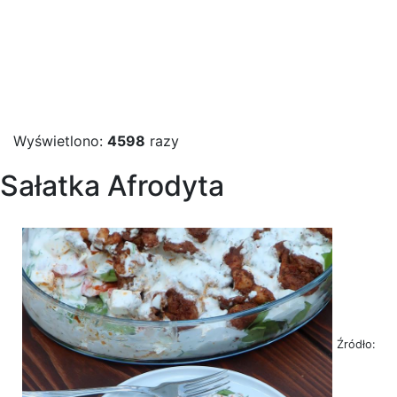
Wyświetlono:
4598
razy
Sałatka Afrodyta
Źródło: