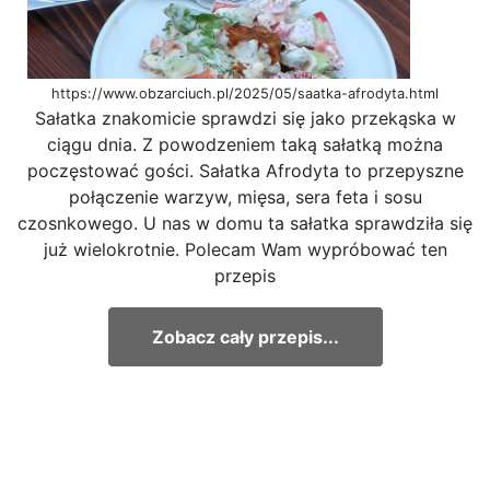
https://www.obzarciuch.pl/2025/05/saatka-afrodyta.html
Sałatka znakomicie sprawdzi się jako przekąska w
ciągu dnia. Z powodzeniem taką sałatką można
poczęstować gości. Sałatka Afrodyta to przepyszne
połączenie warzyw, mięsa, sera feta i sosu
czosnkowego. U nas w domu ta sałatka sprawdziła się
już wielokrotnie. Polecam Wam wypróbować ten
przepis
Zobacz cały przepis...