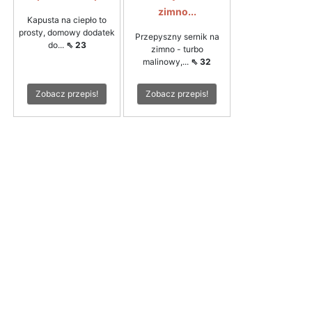
zimno...
Kapusta na ciepło to
prosty, domowy dodatek
Przepyszny sernik na
do...
⇖ 23
zimno - turbo
malinowy,...
⇖ 32
Zobacz przepis!
Zobacz przepis!