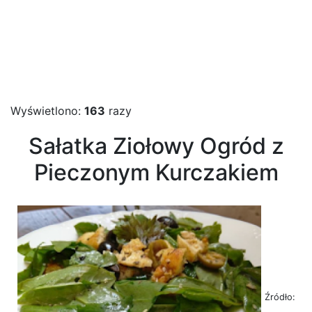
Wyświetlono:
163
razy
Sałatka Ziołowy Ogród z
Pieczonym Kurczakiem
Źródło: