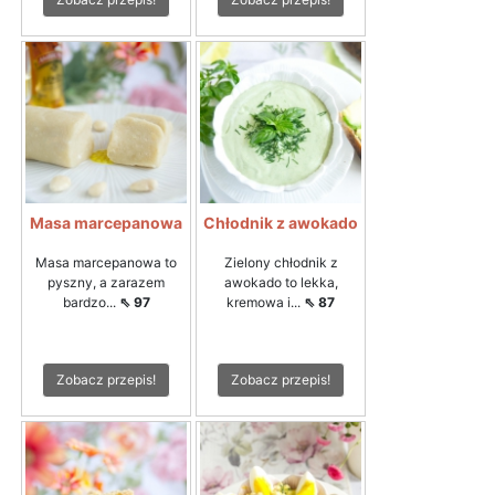
Masa marcepanowa
Chłodnik z awokado
Masa marcepanowa to
Zielony chłodnik z
pyszny, a zarazem
awokado to lekka,
bardzo...
⇖ 97
kremowa i...
⇖ 87
Zobacz przepis!
Zobacz przepis!