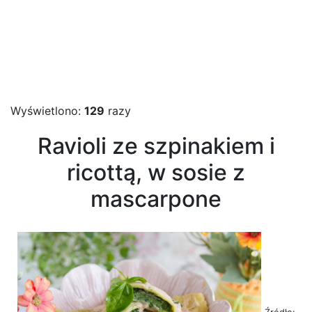
Wyświetlono:
129
razy
Ravioli ze szpinakiem i
ricottą, w sosie z
mascarpone