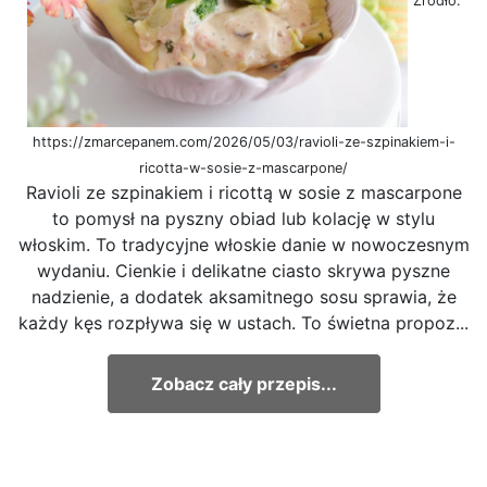
Źródło:
https://zmarcepanem.com/2026/05/03/ravioli-ze-szpinakiem-i-
ricotta-w-sosie-z-mascarpone/
Ravioli ze szpinakiem i ricottą w sosie z mascarpone
to pomysł na pyszny obiad lub kolację w stylu
włoskim. To tradycyjne włoskie danie w nowoczesnym
wydaniu. Cienkie i delikatne ciasto skrywa pyszne
nadzienie, a dodatek aksamitnego sosu sprawia, że
każdy kęs rozpływa się w ustach. To świetna propoz...
Zobacz cały przepis...