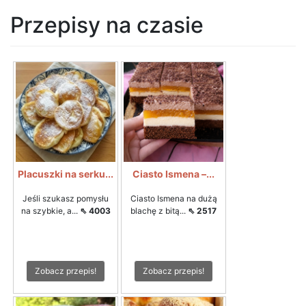
Przepisy na czasie
Placuszki na serku...
Ciasto Ismena –...
Jeśli szukasz pomysłu
Ciasto Ismena na dużą
na szybkie, a...
⇖ 4003
blachę z bitą...
⇖ 2517
Zobacz przepis!
Zobacz przepis!