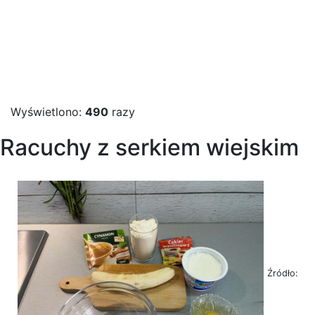
Wyświetlono:
490
razy
Racuchy z serkiem wiejskim
Źródło: