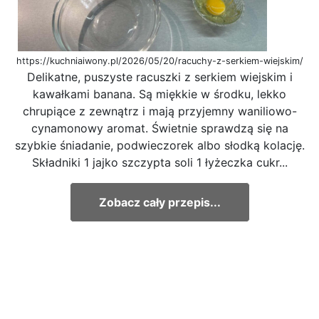
https://kuchniaiwony.pl/2026/05/20/racuchy-z-serkiem-wiejskim/
Delikatne, puszyste racuszki z serkiem wiejskim i
kawałkami banana. Są miękkie w środku, lekko
chrupiące z zewnątrz i mają przyjemny waniliowo-
cynamonowy aromat. Świetnie sprawdzą się na
szybkie śniadanie, podwieczorek albo słodką kolację.
Składniki 1 jajko szczypta soli 1 łyżeczka cukr...
Zobacz cały przepis...