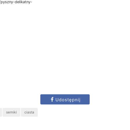
/pyszny-delikatny-
Udostępnij
serniki
ciasta