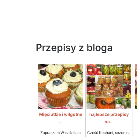
Przepisy z bloga
Mięciutkie i wilgotne
najlepsze przepisy
...
na...
Zapraszam Was dziś na
Cześć Kochani, sezon na