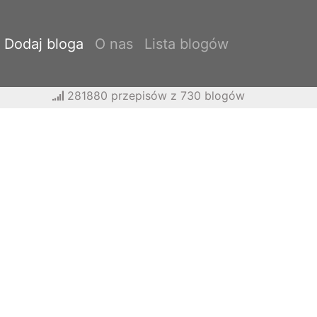
Dodaj bloga
O nas
Lista blogów
281880 przepisów z 730 blogów