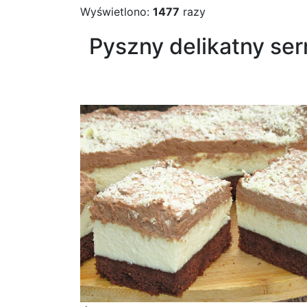
Wyświetlono:
1477
razy
Pyszny delikatny se