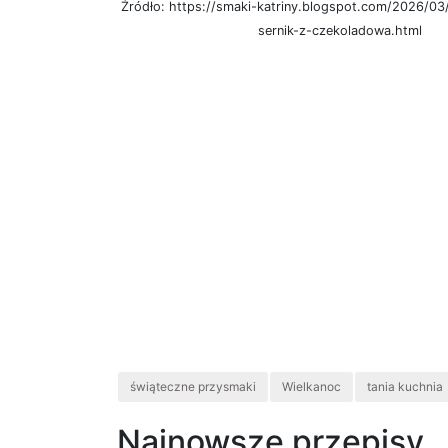
Źródło: https://smaki-katriny.blogspot.com/2026/03
sernik-z-czekoladowa.html
świąteczne przysmaki
Wielkanoc
tania kuchnia
Najnowsze przepisy