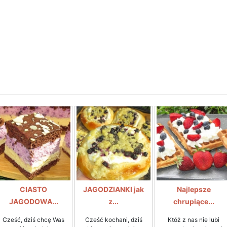
CIASTO
JAGODZIANKI jak
Najlepsze
JAGODOWA...
z...
chrupiące...
Cześć, dziś chcę Was
Cześć kochani, dziś
Któż z nas nie lubi