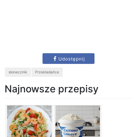
Udostępnij
słonecznik
Przekładańce
Najnowsze przepisy