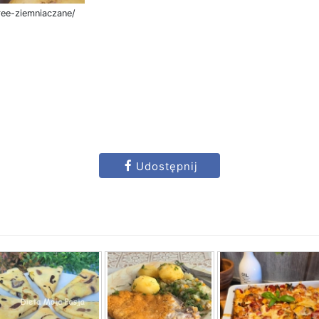
ree-ziemniaczane/
Udostępnij