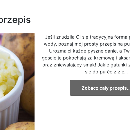
przepis
Jeśli znudziła Ci się tradycyjna forma 
wody, poznaj mój prosty przepis na pu
Urozmaici każde pyszne danie, a Tw
goście je pokochają za kremową i aksa
oraz zniewalający smak! Jakie gatunki
się do purée z zie...
Zobacz cały przepis..