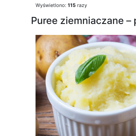
Wyświetlono:
115
razy
Puree ziemniaczane – 