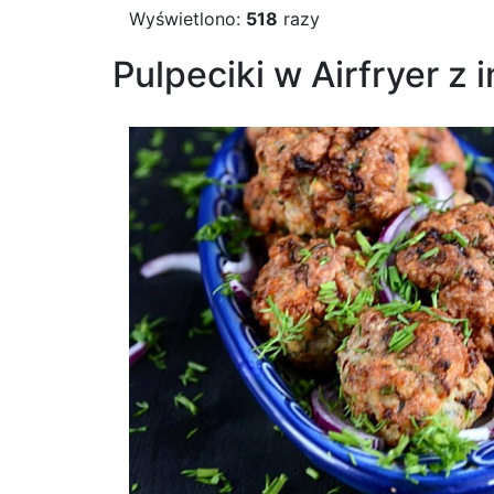
Wyświetlono:
518
razy
Pulpeciki w Airfryer z 