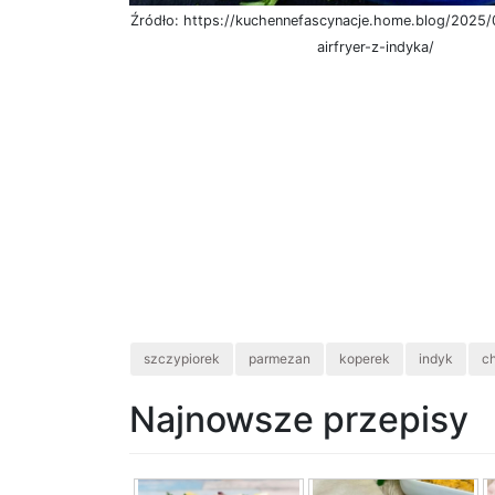
Źródło: https://kuchennefascynacje.home.blog/2025/
airfryer-z-indyka/
szczypiorek
parmezan
koperek
indyk
c
Najnowsze przepisy