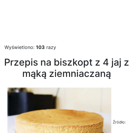
Wyświetlono:
103
razy
Przepis na biszkopt z 4 jaj z
mąką ziemniaczaną
Źródło: