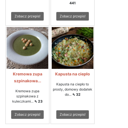
441
Zobacz przepis!
Zobacz przepis!
Kremowa zupa
Kapusta na ciepło
szpinakowa...
Kapusta na ciepło to
prosty, domowy dodatek
Kremowa zupa
do...
⇖ 32
szpinakowa z
kuleczkami...
⇖ 23
Zobacz przepis!
Zobacz przepis!