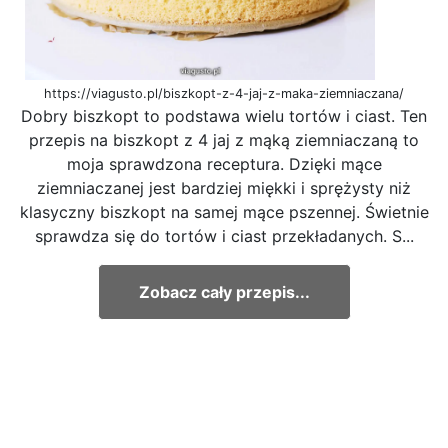
https://viagusto.pl/biszkopt-z-4-jaj-z-maka-ziemniaczana/
Dobry biszkopt to podstawa wielu tortów i ciast. Ten
przepis na biszkopt z 4 jaj z mąką ziemniaczaną to
moja sprawdzona receptura. Dzięki mące
ziemniaczanej jest bardziej miękki i sprężysty niż
klasyczny biszkopt na samej mące pszennej. Świetnie
sprawdza się do tortów i ciast przekładanych. S...
Zobacz cały przepis...