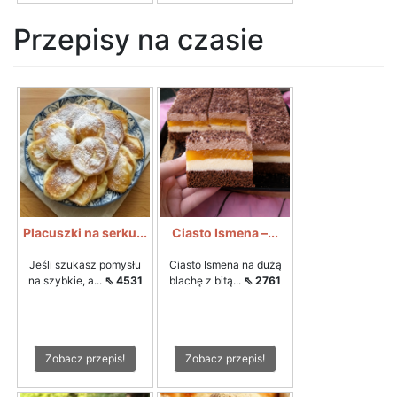
Przepisy na czasie
Placuszki na serku...
Ciasto Ismena –...
Jeśli szukasz pomysłu
Ciasto Ismena na dużą
na szybkie, a...
⇖ 4531
blachę z bitą...
⇖ 2761
Zobacz przepis!
Zobacz przepis!