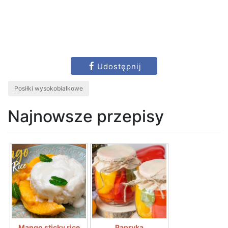
Udostępnij
Posiłki wysokobiałkowe
Najnowsze przepisy
Mango sticky rice
Papryka