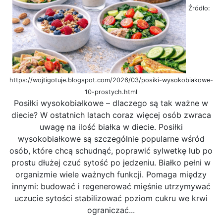
Źródło:
https://wojtigotuje.blogspot.com/2026/03/posiki-wysokobiakowe-
10-prostych.html
Posiłki wysokobiałkowe – dlaczego są tak ważne w
diecie? W ostatnich latach coraz więcej osób zwraca
uwagę na ilość białka w diecie. Posiłki
wysokobiałkowe są szczególnie popularne wśród
osób, które chcą schudnąć, poprawić sylwetkę lub po
prostu dłużej czuć sytość po jedzeniu. Białko pełni w
organizmie wiele ważnych funkcji. Pomaga między
innymi: budować i regenerować mięśnie utrzymywać
uczucie sytości stabilizować poziom cukru we krwi
ograniczać...