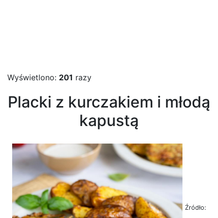
Wyświetlono:
201
razy
Placki z kurczakiem i młodą
kapustą
Źródło: