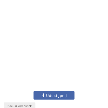
Udostępnij
Placuszki/racuszki