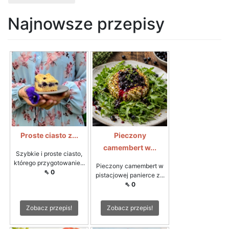
Najnowsze przepisy
Proste ciasto z...
Pieczony
camembert w...
Szybkie i proste ciasto,
którego przygotowanie...
Pieczony camembert w
⇖ 0
pistacjowej panierce z...
⇖ 0
Zobacz przepis!
Zobacz przepis!