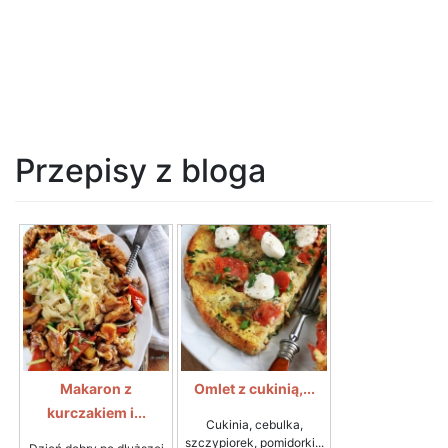
Przepisy z bloga
Makaron z
Omlet z cukinią,...
kurczakiem i...
Cukinia, cebulka,
szczypiorek, pomidorki...