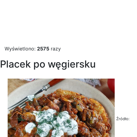
Wyświetlono:
2575
razy
Placek po węgiersku
Źródło: