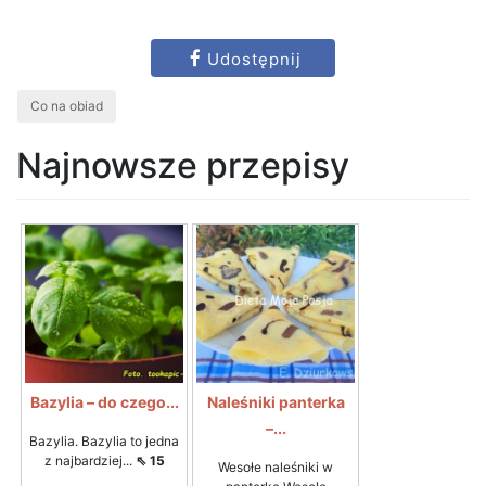
Udostępnij
Co na obiad
Najnowsze przepisy
Bazylia – do czego...
Naleśniki panterka
–...
Bazylia. Bazylia to jedna
z najbardziej...
⇖ 15
Wesołe naleśniki w