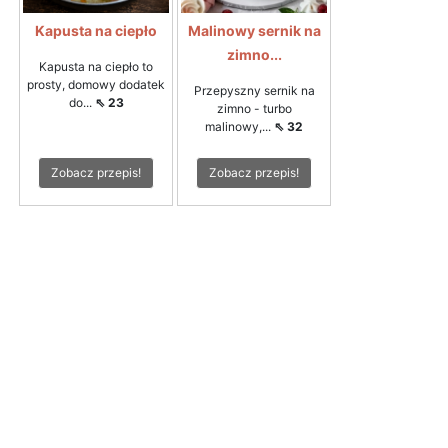
Kapusta na ciepło
Malinowy sernik na
zimno...
Kapusta na ciepło to
prosty, domowy dodatek
Przepyszny sernik na
do...
⇖ 23
zimno - turbo
malinowy,...
⇖ 32
Zobacz przepis!
Zobacz przepis!