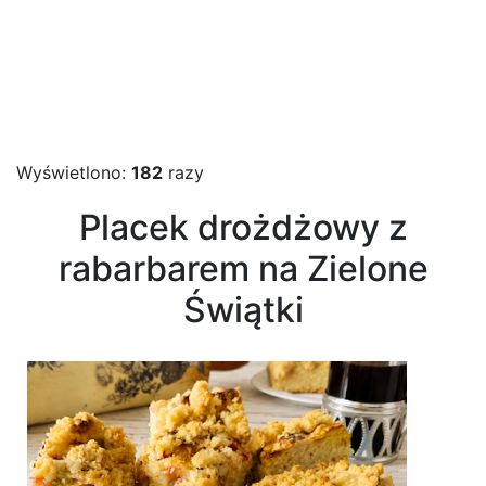
Wyświetlono:
182
razy
Placek drożdżowy z
rabarbarem na Zielone
Świątki