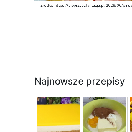
Źródło: https://pieprzyczfantazja.pl/2026/06/pins
Najnowsze przepisy