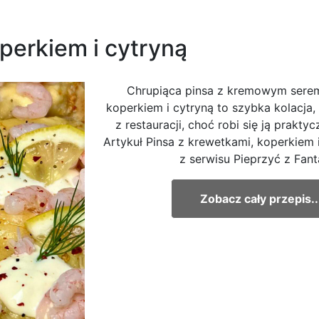
perkiem i cytryną
Chrupiąca pinsa z kremowym serem
koperkiem i cytryną to szybka kolacja,
z restauracji, choć robi się ją praktyc
Artykuł Pinsa z krewetkami, koperkiem 
z serwisu Pieprzyć z Fant
Zobacz cały przepis..