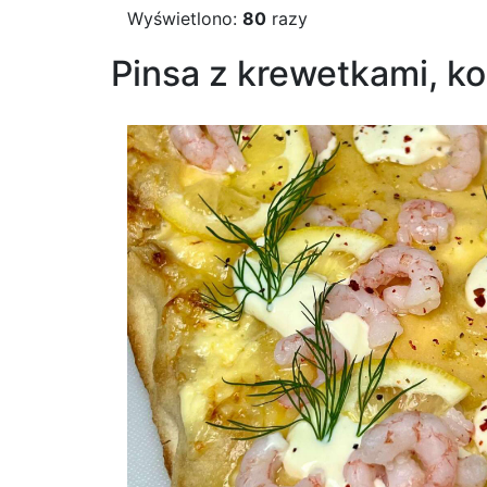
Wyświetlono:
80
razy
Pinsa z krewetkami, ko