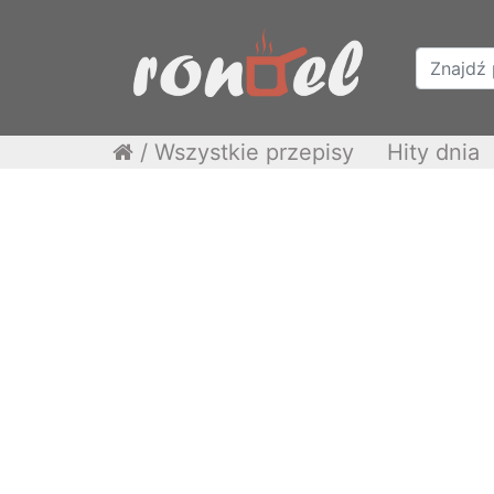
/
Wszystkie przepisy
Hity dnia