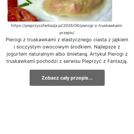
https://pieprzyczfantazja.pl/2026/06/pierogi-z-truskawkami-
przepis/
Pierogi z truskawkami z elastycznego ciasta z jajkiem
i soczystym owocowym środkiem. Najlepsze z
jogurtem naturalnym albo śmietaną. Artykuł Pierogi z
truskawkami pochodzi z serwisu Pieprzyć z Fantazją.
Zobacz cały przepis...