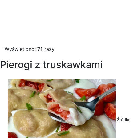
Wyświetlono:
71
razy
Pierogi z truskawkami
Źródło: