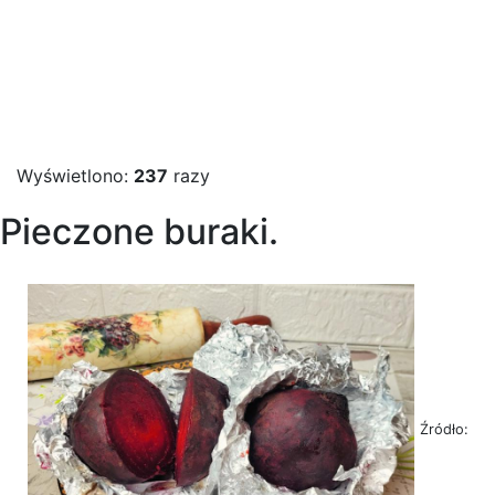
Wyświetlono:
237
razy
Pieczone buraki.
Źródło: