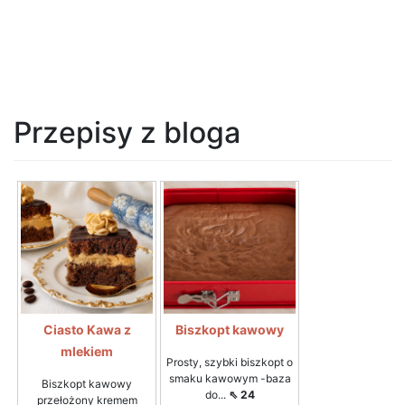
Przepisy z bloga
Ciasto Kawa z
Biszkopt kawowy
mlekiem
Prosty, szybki biszkopt o
smaku kawowym -baza
Biszkopt kawowy
do...
⇖ 24
przełożony kremem