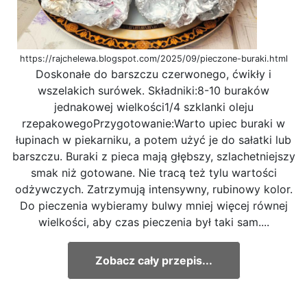
https://rajchelewa.blogspot.com/2025/09/pieczone-buraki.html
Doskonałe do barszczu czerwonego, ćwikły i
wszelakich surówek. Składniki:8-10 buraków
jednakowej wielkości1/4 szklanki oleju
rzepakowegoPrzygotowanie:Warto upiec buraki w
łupinach w piekarniku, a potem użyć je do sałatki lub
barszczu. Buraki z pieca mają głębszy, szlachetniejszy
smak niż gotowane. Nie tracą też tylu wartości
odżywczych. Zatrzymują intensywny, rubinowy kolor.
Do pieczenia wybieramy bulwy mniej więcej równej
wielkości, aby czas pieczenia był taki sam....
Zobacz cały przepis...