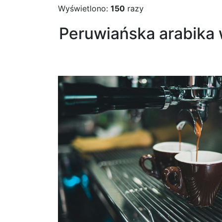
Wyświetlono:
150
razy
Peruwiańska arabika w