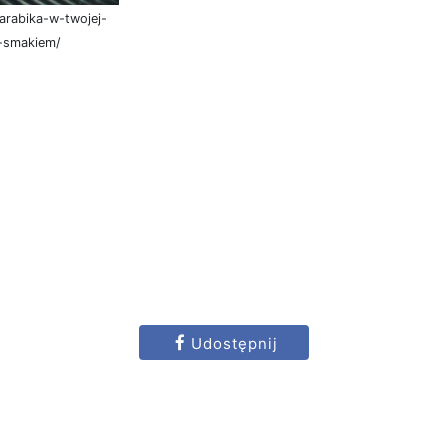
arabika-w-twojej-
e-smakiem/
Udostępnij