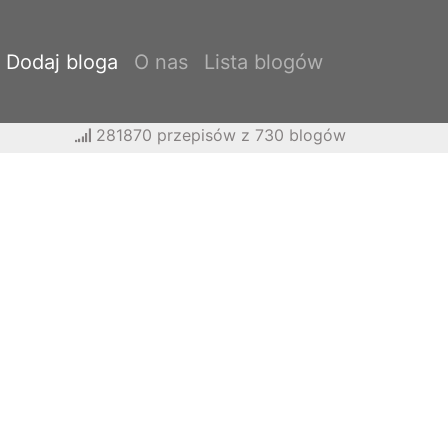
Dodaj bloga
O nas
Lista blogów
281870 przepisów z 730 blogów