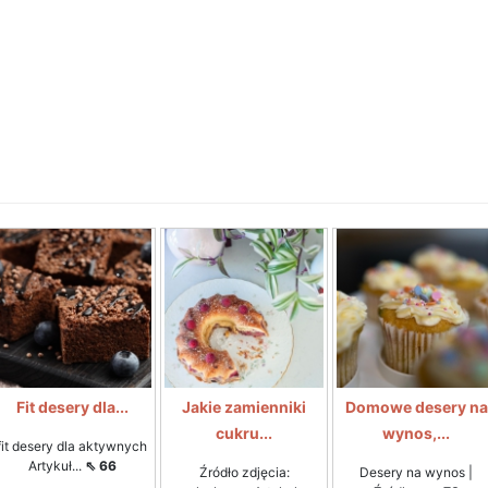
Fit desery dla...
Jakie zamienniki
Domowe desery na
cukru...
wynos,...
fit desery dla aktywnych
Artykuł...
⇖ 66
Źródło zdjęcia:
Desery na wynos |