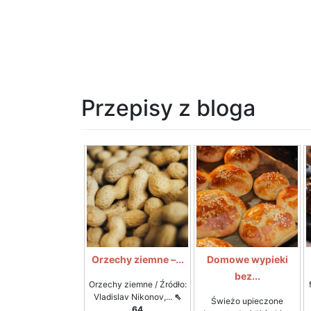
Przepisy z bloga
Orzechy ziemne –...
Domowe wypieki
bez...
Orzechy ziemne / Źródło:
Vladislav Nikonov,...
⇖
Świeżo upieczone
64