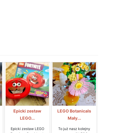
Epicki zestaw
LEGO Botanicals
LEGO...
Mały...
Epicki zestaw LEGO
To już nasz kolejny