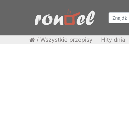
/
Wszystkie przepisy
Hity dnia