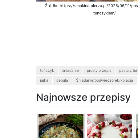
Źródło: https://smakinatalerzu.pl/2025/06/11/pas
tunczykiem/
tuńczyk
śniadanie
prosty przepis
pasta z t
jajka
cebula
Śniadanie/podwieczorek/kolacja
Najnowsze przepisy