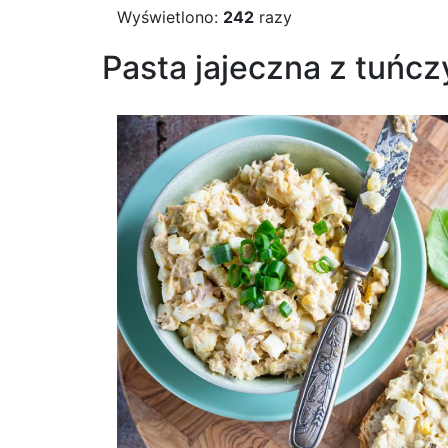
Wyświetlono:
242
razy
Pasta jajeczna z tuńc