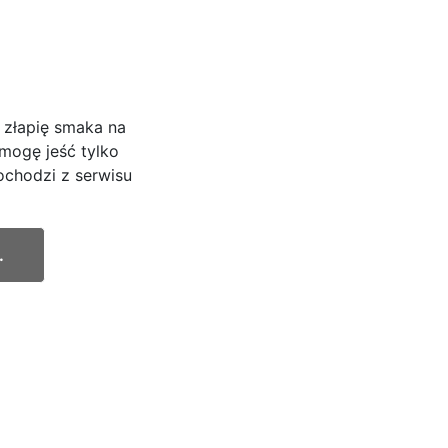
 złapię smaka na
 mogę jeść tylko
ochodzi z serwisu
.