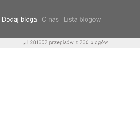
Dodaj bloga
O nas
Lista blogów
281857 przepisów z 730 blogów