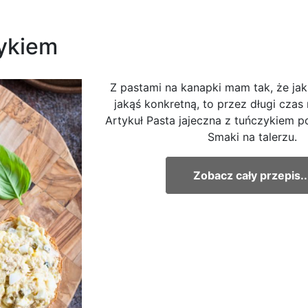
zykiem
Z pastami na kanapki mam tak, że jak
jakąś konkretną, to przez długi czas
Artykuł Pasta jajeczna z tuńczykiem p
Smaki na talerzu.
Zobacz cały przepis..