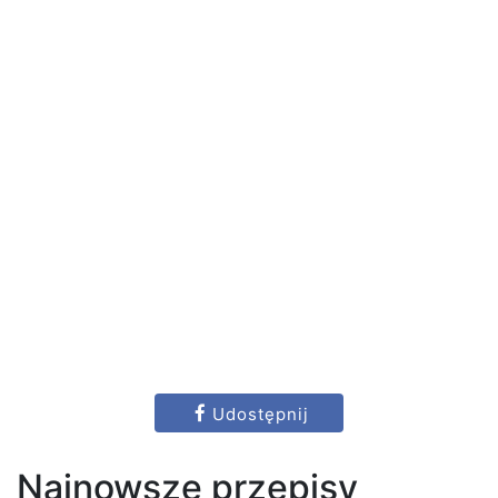
Udostępnij
Najnowsze przepisy