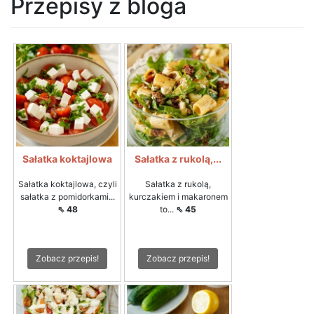
Przepisy z bloga
Sałatka koktajlowa
Sałatka z rukolą,...
Sałatka koktajlowa, czyli
Sałatka z rukolą,
sałatka z pomidorkami...
kurczakiem i makaronem
⇖ 48
to...
⇖ 45
Zobacz przepis!
Zobacz przepis!