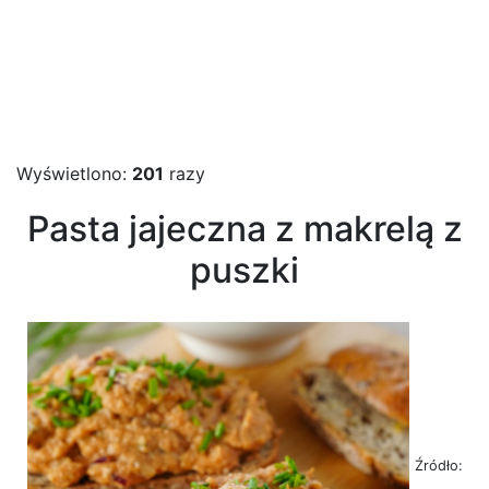
Wyświetlono:
201
razy
Pasta jajeczna z makrelą z
puszki
Źródło: