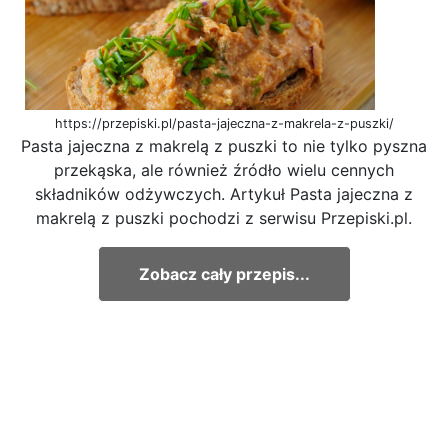
https://przepiski.pl/pasta-jajeczna-z-makrela-z-puszki/
Pasta jajeczna z makrelą z puszki to nie tylko pyszna
przekąska, ale również źródło wielu cennych
składników odżywczych. Artykuł Pasta jajeczna z
makrelą z puszki pochodzi z serwisu Przepiski.pl.
Zobacz cały przepis...