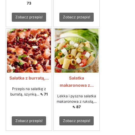
73
Zobacz przepis!
Zobacz przepis!
Sałatka z burratą,...
Sałatka
makaronowa z...
Przepis na sałatkę z
burratą, szynką...
⇖ 71
Lekka i pyszna sałatka
makaronowa z rukolą,...
⇖ 87
Zobacz przepis!
Zobacz przepis!