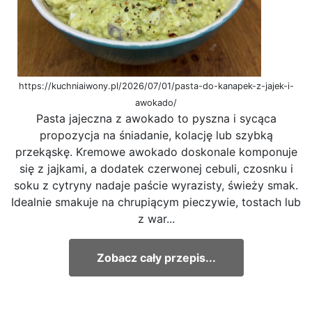
https://kuchniaiwony.pl/2026/07/01/pasta-do-kanapek-z-jajek-i-
awokado/
Pasta jajeczna z awokado to pyszna i sycąca
propozycja na śniadanie, kolację lub szybką
przekąskę. Kremowe awokado doskonale komponuje
się z jajkami, a dodatek czerwonej cebuli, czosnku i
soku z cytryny nadaje paście wyrazisty, świeży smak.
Idealnie smakuje na chrupiącym pieczywie, tostach lub
z war...
Zobacz cały przepis...