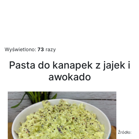
Wyświetlono:
73
razy
Pasta do kanapek z jajek i
awokado
Źródło: