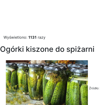
Wyświetlono:
1131
razy
Ogórki kiszone do spiżarni
Źródło: