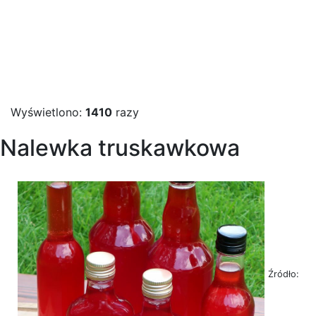
Wyświetlono:
1410
razy
Nalewka truskawkowa
Źródło: