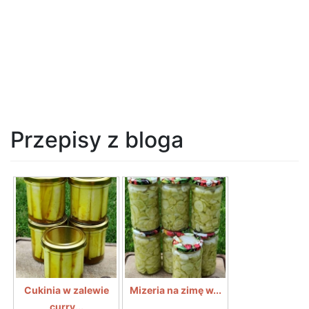
Przepisy z bloga
Cukinia w zalewie
Mizeria na zimę w...
curry...