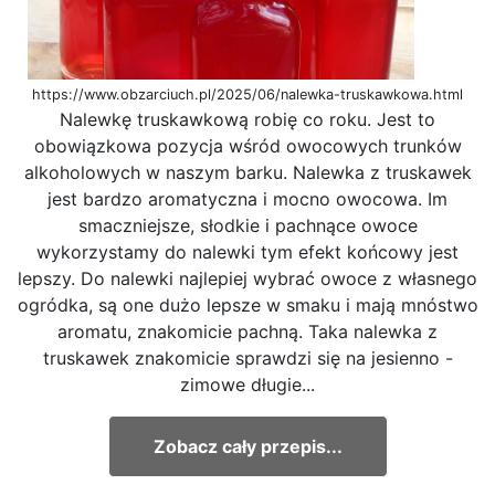
https://www.obzarciuch.pl/2025/06/nalewka-truskawkowa.html
Nalewkę truskawkową robię co roku. Jest to
obowiązkowa pozycja wśród owocowych trunków
alkoholowych w naszym barku. Nalewka z truskawek
jest bardzo aromatyczna i mocno owocowa. Im
smaczniejsze, słodkie i pachnące owoce
wykorzystamy do nalewki tym efekt końcowy jest
lepszy. Do nalewki najlepiej wybrać owoce z własnego
ogródka, są one dużo lepsze w smaku i mają mnóstwo
aromatu, znakomicie pachną. Taka nalewka z
truskawek znakomicie sprawdzi się na jesienno -
zimowe długie...
Zobacz cały przepis...