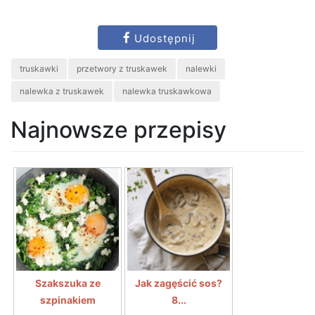
Udostępnij
truskawki
przetwory z truskawek
nalewki
nalewka z truskawek
nalewka truskawkowa
Najnowsze przepisy
Szakszuka ze
Jak zagęścić sos?
szpinakiem
8...