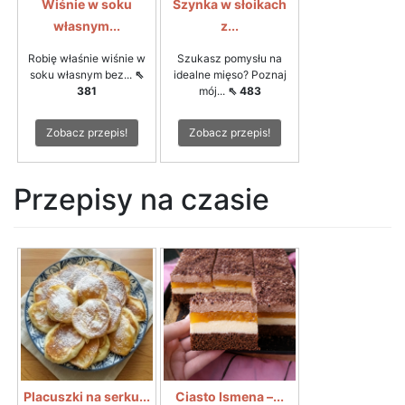
Wiśnie w soku
Szynka w słoikach
własnym...
z...
Robię właśnie wiśnie w
Szukasz pomysłu na
soku własnym bez...
⇖
idealne mięso? Poznaj
381
mój...
⇖ 483
Zobacz przepis!
Zobacz przepis!
Przepisy na czasie
Placuszki na serku...
Ciasto Ismena –...