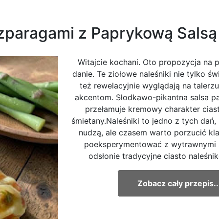
Szparagami z Paprykową Salsą
Witajcie kochani. Oto propozycja na 
danie. Te ziołowe naleśniki nie tylko św
też rewelacyjnie wyglądają na talerzu
akcentom. Słodkawo-pikantna salsa p
przełamuje kremowy charakter cias
śmietany.Naleśniki to jedno z tych dań, 
nudzą, ale czasem warto porzucić kla
poeksperymentować z wytrawnymi 
odsłonie tradycyjne ciasto naleśnik
Zobacz cały przepis..