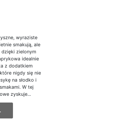
pyszne, wyraziste
ietnie smakują, ale
 dzięki zielonym
aprykowa idealnie
ta z dodatkiem
które nigdy się nie
sykę na słodko i
smakami. W tej
owe zyskuje...
.