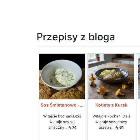
Przepisy z bloga
Sos Śmietanowo -...
Kotlety z Kurek
Witajcie kochani.Dziś
Witajcie kochani.Dziś
wlatuje szybki
wlatuje sezonowy
,smaczny...
⇖ 74
przepis...
⇖ 61