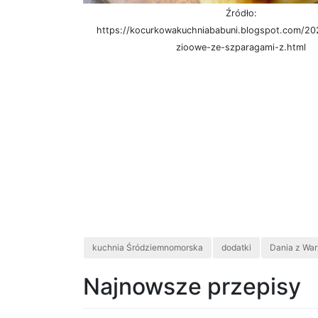
Źródło:
https://kocurkowakuchniababuni.blogspot.com/202
zioowe-ze-szparagami-z.html
kuchnia Śródziemnomorska
dodatki
Dania z Wa
Najnowsze przepisy