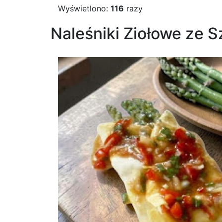
Wyświetlono:
116
razy
Naleśniki Ziołowe ze 