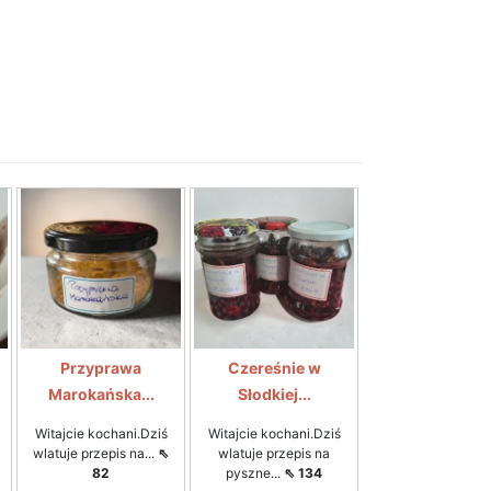
Przyprawa
Czereśnie w
Marokańska...
Słodkiej...
Witajcie kochani.Dziś
Witajcie kochani.Dziś
wlatuje przepis na...
⇖
wlatuje przepis na
82
pyszne...
⇖ 134