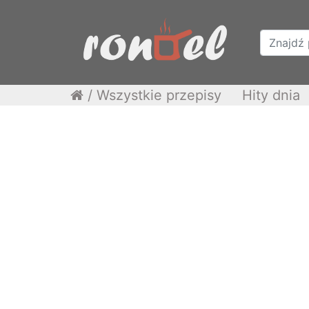
/
Wszystkie przepisy
Hity dnia