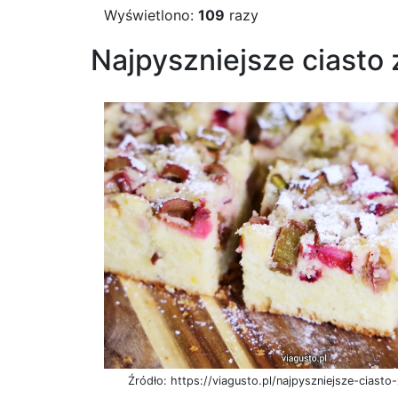
Wyświetlono:
109
razy
Najpyszniejsze ciasto
Źródło: https://viagusto.pl/najpyszniejsze-ciast