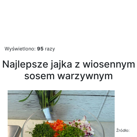
Wyświetlono:
95
razy
Najlepsze jajka z wiosennym
sosem warzywnym
Źródło: