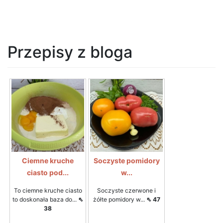
Przepisy z bloga
Ciemne kruche
Soczyste pomidory
ciasto pod...
w...
To ciemne kruche ciasto
Soczyste czerwone i
to doskonała baza do...
⇖
żółte pomidory w...
⇖ 47
38