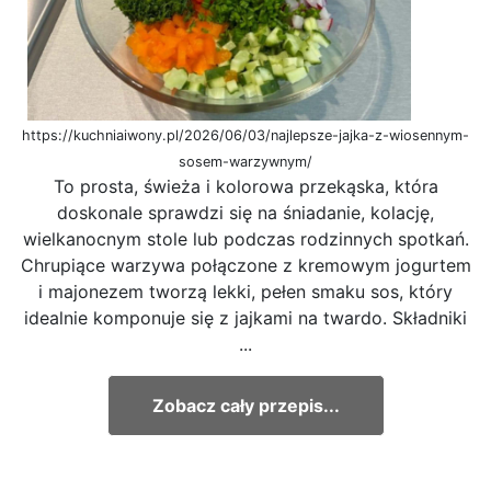
https://kuchniaiwony.pl/2026/06/03/najlepsze-jajka-z-wiosennym-
sosem-warzywnym/
To prosta, świeża i kolorowa przekąska, która
doskonale sprawdzi się na śniadanie, kolację,
wielkanocnym stole lub podczas rodzinnych spotkań.
Chrupiące warzywa połączone z kremowym jogurtem
i majonezem tworzą lekki, pełen smaku sos, który
idealnie komponuje się z jajkami na twardo. Składniki
...
Zobacz cały przepis...