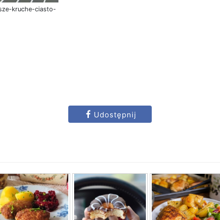
jsze-kruche-ciasto-
Udostępnij