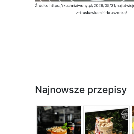
Źródło: https://kuchniaiwony.pl/2026/05/31/najlatwie
z-truskawkami-i-kruszonka/
Najnowsze przepisy