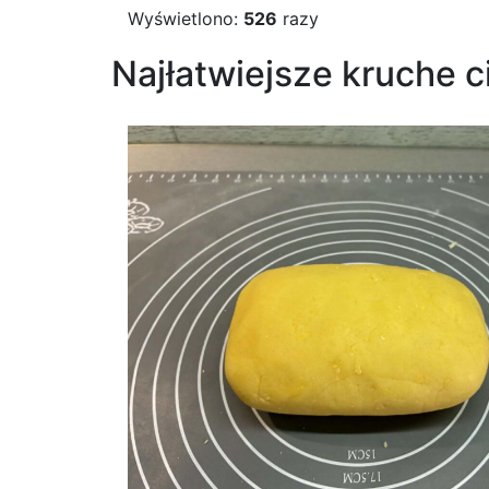
Wyświetlono:
526
razy
Najłatwiejsze kruche c