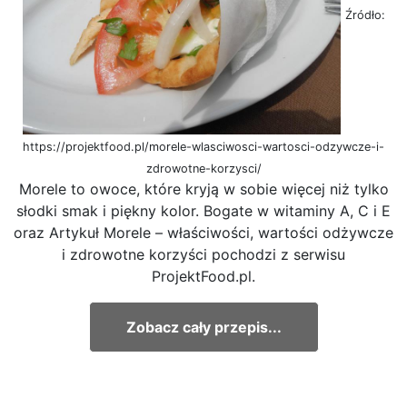
Źródło:
https://projektfood.pl/morele-wlasciwosci-wartosci-odzywcze-i-
zdrowotne-korzysci/
Morele to owoce, które kryją w sobie więcej niż tylko
słodki smak i piękny kolor. Bogate w witaminy A, C i E
oraz Artykuł Morele – właściwości, wartości odżywcze
i zdrowotne korzyści pochodzi z serwisu
ProjektFood.pl.
Zobacz cały przepis...