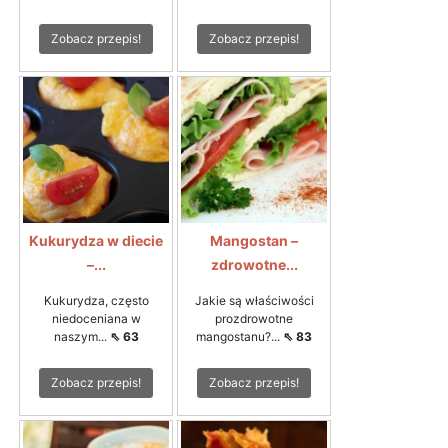
Zobacz przepis!
Zobacz przepis!
Kukurydza w diecie
Mangostan –
–...
zdrowotne...
Kukurydza, często
Jakie są właściwości
niedoceniana w
prozdrowotne
naszym...
⇖ 63
mangostanu?...
⇖ 83
Zobacz przepis!
Zobacz przepis!