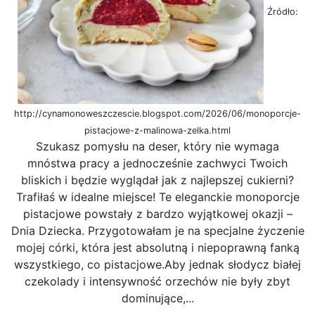
Źródło:
http://cynamonoweszczescie.blogspot.com/2026/06/monoporcje-
pistacjowe-z-malinowa-zelka.html
Szukasz pomysłu na deser, który nie wymaga
mnóstwa pracy a jednocześnie zachwyci Twoich
bliskich i będzie wyglądał jak z najlepszej cukierni?
Trafiłaś w idealne miejsce! Te eleganckie monoporcje
pistacjowe powstały z bardzo wyjątkowej okazji –
Dnia Dziecka. Przygotowałam je na specjalne życzenie
mojej córki, która jest absolutną i niepoprawną fanką
wszystkiego, co pistacjowe.Aby jednak słodycz białej
czekolady i intensywność orzechów nie były zbyt
dominujące,...