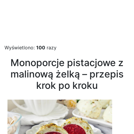
Wyświetlono:
100
razy
Monoporcje pistacjowe z
malinową żelką – przepis
krok po kroku