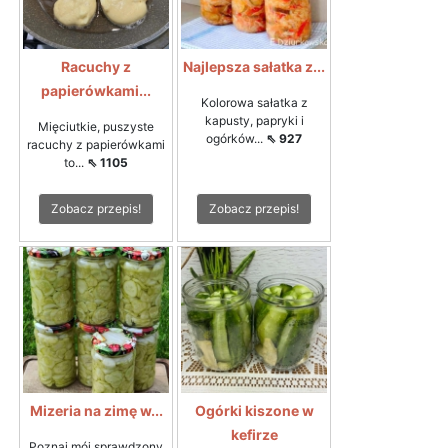
Racuchy z
Najlepsza sałatka z...
papierówkami...
Kolorowa sałatka z
kapusty, papryki i
Mięciutkie, puszyste
ogórków...
⇖ 927
racuchy z papierówkami
to...
⇖ 1105
Zobacz przepis!
Zobacz przepis!
Mizeria na zimę w...
Ogórki kiszone w
kefirze
Poznaj mój sprawdzony