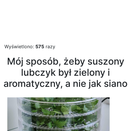
Wyświetlono:
575
razy
Mój sposób, żeby suszony
lubczyk był zielony i
aromatyczny, a nie jak siano