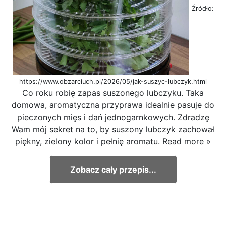
Źródło:
https://www.obzarciuch.pl/2026/05/jak-suszyc-lubczyk.html
Co roku robię zapas suszonego lubczyku. Taka
domowa, aromatyczna przyprawa idealnie pasuje do
pieczonych mięs i dań jednogarnkowych. Zdradzę
Wam mój sekret na to, by suszony lubczyk zachował
piękny, zielony kolor i pełnię aromatu. Read more »
Zobacz cały przepis...