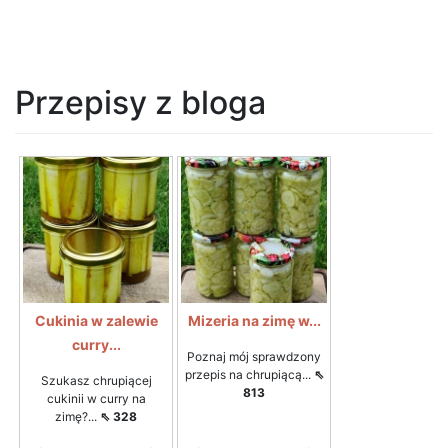
Przepisy z bloga
Cukinia w zalewie
Mizeria na zimę w...
curry...
Poznaj mój sprawdzony
przepis na chrupiącą...
⇖
Szukasz chrupiącej
813
cukinii w curry na
zimę?...
⇖ 328