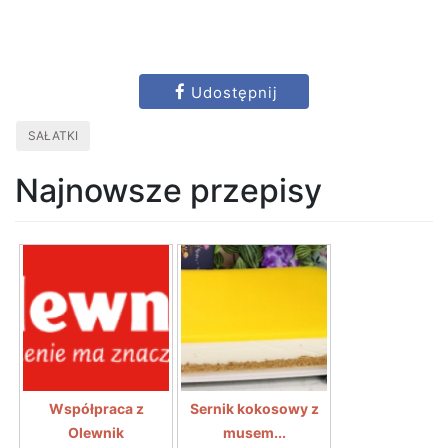
Udostępnij
SAŁATKI
Najnowsze przepisy
Współpraca z
Sernik kokosowy z
Olewnik
musem...