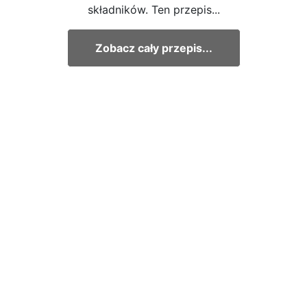
składników. Ten przepis...
Zobacz cały przepis...