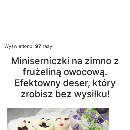
Wyświetlono:
97
razy
Miniserniczki na zimno z
frużeliną owocową.
Efektowny deser, który
zrobisz bez wysiłku!