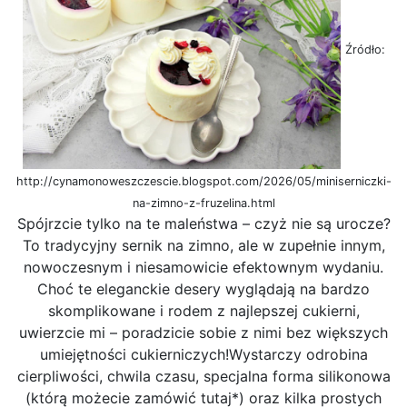
Źródło:
http://cynamonoweszczescie.blogspot.com/2026/05/miniserniczki-
na-zimno-z-fruzelina.html
Spójrzcie tylko na te maleństwa – czyż nie są urocze?
To tradycyjny sernik na zimno, ale w zupełnie innym,
nowoczesnym i niesamowicie efektownym wydaniu.
Choć te eleganckie desery wyglądają na bardzo
skomplikowane i rodem z najlepszej cukierni,
uwierzcie mi – poradzicie sobie z nimi bez większych
umiejętności cukierniczych!Wystarczy odrobina
cierpliwości, chwila czasu, specjalna forma silikonowa
(którą możecie zamówić tutaj*) oraz kilka prostych