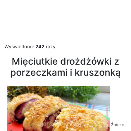
Wyświetlono:
242
razy
Mięciutkie drożdżówki z
porzeczkami i kruszonką
Źródło: