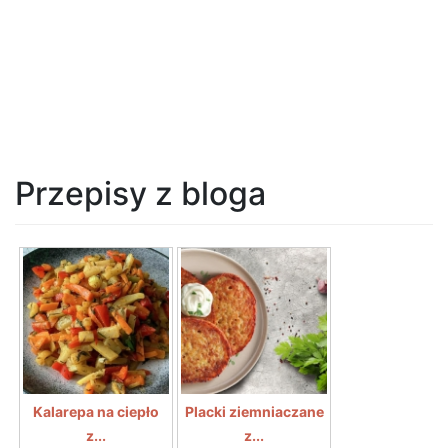
Przepisy z bloga
Kalarepa na ciepło
Placki ziemniaczane
z...
z...