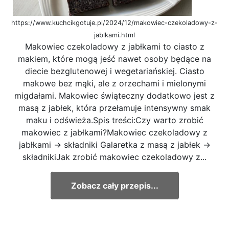
https://www.kuchcikgotuje.pl/2024/12/makowiec-czekoladowy-z-
jablkami.html
Makowiec czekoladowy z jabłkami to ciasto z
makiem, które mogą jeść nawet osoby będące na
diecie bezglutenowej i wegetariańskiej. Ciasto
makowe bez mąki, ale z orzechami i mielonymi
migdałami. Makowiec świąteczny dodatkowo jest z
masą z jabłek, która przełamuje intensywny smak
maku i odświeża.Spis treści:Czy warto zrobić
makowiec z jabłkami?Makowiec czekoladowy z
jabłkami → składniki Galaretka z masą z jabłek →
składnikiJak zrobić makowiec czekoladowy z...
Zobacz cały przepis...