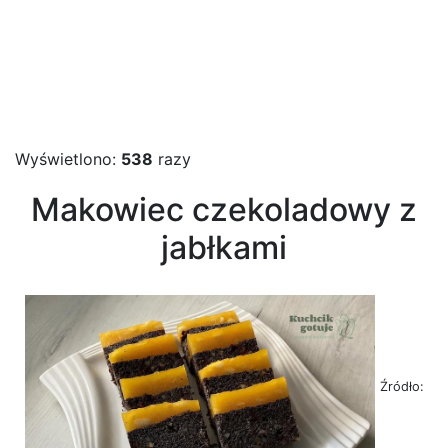
Wyświetlono:
538
razy
Makowiec czekoladowy z
jabłkami
Źródło: