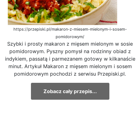
https://przepiski.pl/makaron-z-miesem-mielonym-i-sosem-
pomidorowym/
Szybki i prosty makaron z mięsem mielonym w sosie
pomidorowym. Pyszny pomysł na rodzinny obiad z
indykiem, passatą i parmezanem gotowy w kilkanaście
minut. Artykuł Makaron z mięsem mielonym i sosem
pomidorowym pochodzi z serwisu Przepiski.pl.
Zobacz cały przepis...