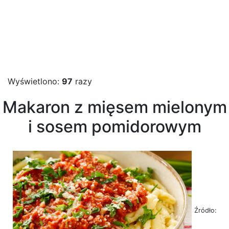
Wyświetlono:
97
razy
Makaron z mięsem mielonym
i sosem pomidorowym
Źródło: