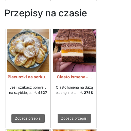
Przepisy na czasie
Placuszki na serku...
Ciasto Ismena –...
Jeśli szukasz pomysłu
Ciasto Ismena na dużą
na szybkie, a...
⇖ 4527
blachę z bitą...
⇖ 2758
Zobacz przepis!
Zobacz przepis!