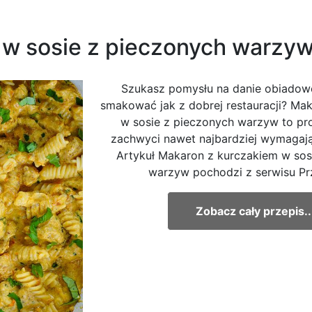
 w sosie z pieczonych warzy
Szukasz pomysłu na danie obiadowe
smakować jak z dobrej restauracji? Ma
w sosie z pieczonych warzyw to pro
zachwyci nawet najbardziej wymagają
Artykuł Makaron z kurczakiem w sos
warzyw pochodzi z serwisu Prz
Zobacz cały przepis..