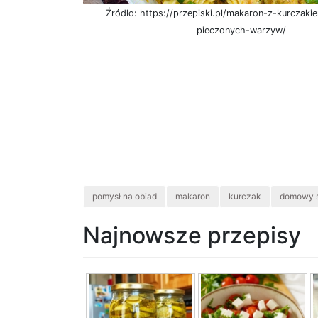
Źródło: https://przepiski.pl/makaron-z-kurczaki
pieczonych-warzyw/
pomysł na obiad
makaron
kurczak
domowy 
Najnowsze przepisy