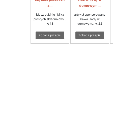
z...
domowym...
Masz cukinię i kilka
artykuł sponsorowany
prostych składników?...
Kawa i lody w
⇖ 18
domowym...
⇖ 22
Zobacz przepis!
Zobacz przepis!