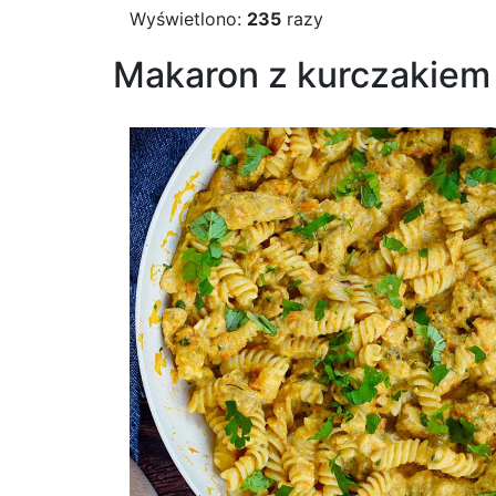
Wyświetlono:
235
razy
Makaron z kurczakiem