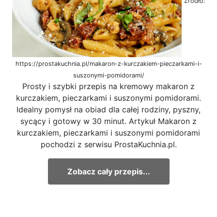
Źródło:
https://prostakuchnia.pl/makaron-z-kurczakiem-pieczarkami-i-
suszonymi-pomidorami/
Prosty i szybki przepis na kremowy makaron z
kurczakiem, pieczarkami i suszonymi pomidorami.
Idealny pomysł na obiad dla całej rodziny, pyszny,
sycący i gotowy w 30 minut. Artykuł Makaron z
kurczakiem, pieczarkami i suszonymi pomidorami
pochodzi z serwisu ProstaKuchnia.pl.
Zobacz cały przepis...