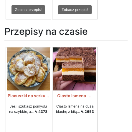
Zobacz przepis!
Zobacz przepis!
Przepisy na czasie
Placuszki na serku...
Ciasto Ismena –...
Jeśli szukasz pomysłu
Ciasto Ismena na dużą
na szybkie, a...
⇖ 4378
blachę z bitą...
⇖ 2653