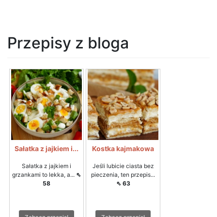
Przepisy z bloga
Sałatka z jajkiem i...
Kostka kajmakowa
Sałatka z jajkiem i
Jeśli lubicie ciasta bez
grzankami to lekka, a...
⇖
pieczenia, ten przepis...
58
⇖ 63