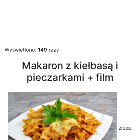
Wyświetlono:
149
razy
Makaron z kiełbasą i
pieczarkami + film
Źródło: