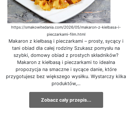
https://smakowitedania.com/2026/05/makaron-z-kielbasa-i-
pieczarkami-film.html
Makaron z kiełbasą i pieczarkami – prosty, sycący i
tani obiad dla całej rodziny Szukasz pomysłu na
szybki, domowy obiad z prostych składników?
Makaron z kiełbasą i pieczarkami to idealna
propozycja na smaczne i sycące danie, które
przygotujesz bez większego wysiłku. Wystarczy kilka
produktów,...
Zobacz cały przepis...