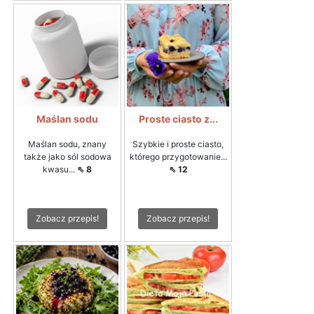
Maślan sodu
Proste ciasto z...
Maślan sodu, znany
Szybkie i proste ciasto,
także jako sól sodowa
którego przygotowanie...
kwasu...
⇖ 8
⇖ 12
Zobacz przepis!
Zobacz przepis!