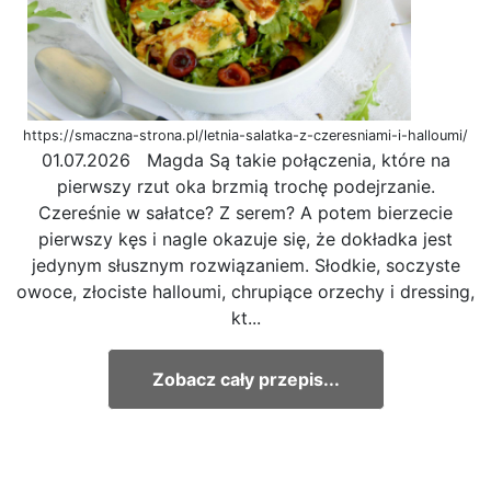
https://smaczna-strona.pl/letnia-salatka-z-czeresniami-i-halloumi/
01.07.2026 Magda Są takie połączenia, które na
pierwszy rzut oka brzmią trochę podejrzanie.
Czereśnie w sałatce? Z serem? A potem bierzecie
pierwszy kęs i nagle okazuje się, że dokładka jest
jedynym słusznym rozwiązaniem. Słodkie, soczyste
owoce, złociste halloumi, chrupiące orzechy i dressing,
kt...
Zobacz cały przepis...