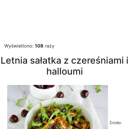
Wyświetlono:
108
razy
Letnia sałatka z czereśniami i
halloumi
Źródło: