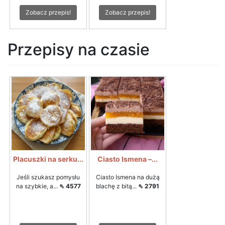
Zobacz przepis!
Zobacz przepis!
Przepisy na czasie
Placuszki na serku...
Ciasto Ismena –...
Jeśli szukasz pomysłu
Ciasto Ismena na dużą
na szybkie, a...
⇖ 4577
blachę z bitą...
⇖ 2791