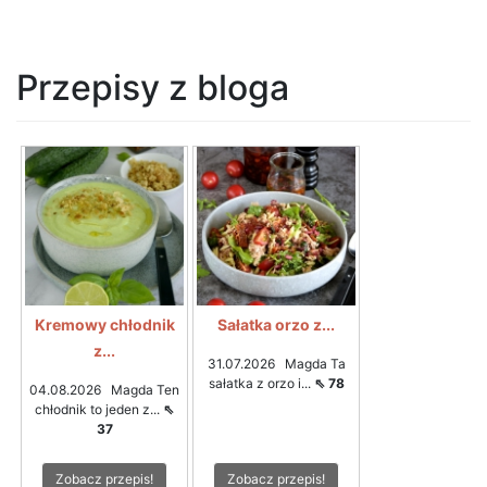
Przepisy z bloga
Kremowy chłodnik
Sałatka orzo z...
z...
31.07.2026 Magda Ta
sałatka z orzo i...
⇖ 78
04.08.2026 Magda Ten
chłodnik to jeden z...
⇖
37
Zobacz przepis!
Zobacz przepis!