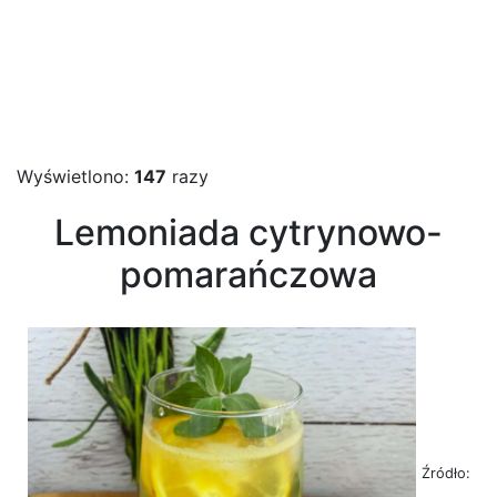
Wyświetlono:
147
razy
Lemoniada cytrynowo-
pomarańczowa
Źródło: