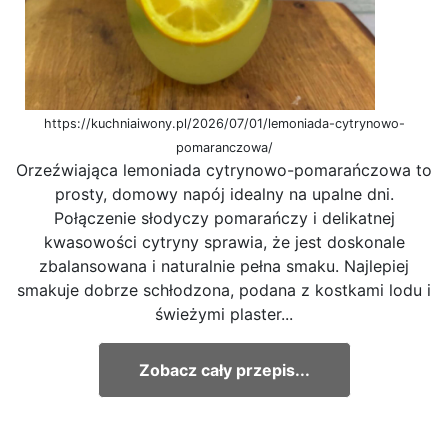
https://kuchniaiwony.pl/2026/07/01/lemoniada-cytrynowo-
pomaranczowa/
Orzeźwiająca lemoniada cytrynowo-pomarańczowa to
prosty, domowy napój idealny na upalne dni.
Połączenie słodyczy pomarańczy i delikatnej
kwasowości cytryny sprawia, że jest doskonale
zbalansowana i naturalnie pełna smaku. Najlepiej
smakuje dobrze schłodzona, podana z kostkami lodu i
świeżymi plaster...
Zobacz cały przepis...