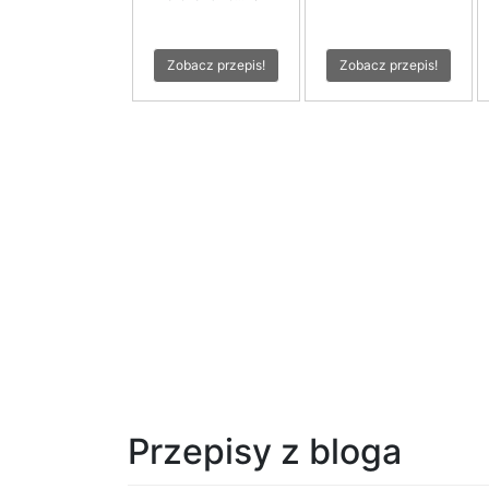
Zobacz przepis!
Zobacz przepis!
Przepisy z bloga