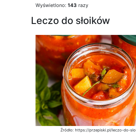
Wyświetlono:
143
razy
Leczo do słoików
Źródło: https://przepiski.pl/leczo-do-sl