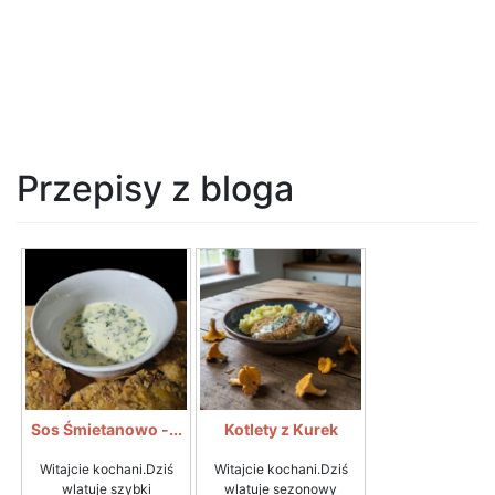
Przepisy z bloga
Sos Śmietanowo -...
Kotlety z Kurek
Witajcie kochani.Dziś
Witajcie kochani.Dziś
wlatuje szybki
wlatuje sezonowy