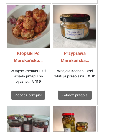
Klopsiki Po
Przyprawa
Marokańsku...
Marokańska...
Witajcie kochani.Dziś
Witajcie kochani.Dziś
wpada przepis na
wlatuje przepis na...
⇖ 81
pyszne...
⇖ 119
Zobacz przepis!
Zobacz przepis!