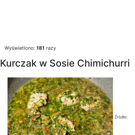
Wyświetlono:
181
razy
Kurczak w Sosie Chimichurri
Źródło: