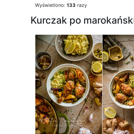
Wyświetlono:
133
razy
Kurczak po marokańsk