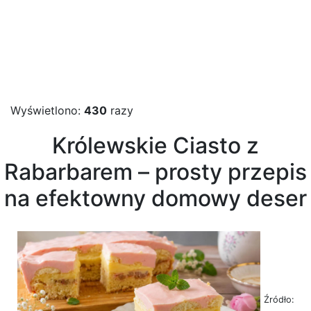
Wyświetlono:
430
razy
Królewskie Ciasto z
Rabarbarem – prosty przepis
na efektowny domowy deser
Źródło: