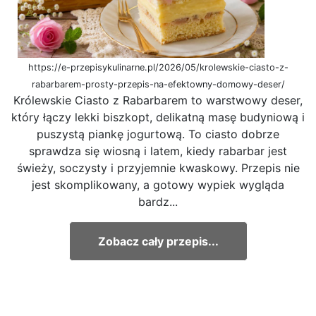
https://e-przepisykulinarne.pl/2026/05/krolewskie-ciasto-z-
rabarbarem-prosty-przepis-na-efektowny-domowy-deser/
Królewskie Ciasto z Rabarbarem to warstwowy deser,
który łączy lekki biszkopt, delikatną masę budyniową i
puszystą piankę jogurtową. To ciasto dobrze
sprawdza się wiosną i latem, kiedy rabarbar jest
świeży, soczysty i przyjemnie kwaskowy. Przepis nie
jest skomplikowany, a gotowy wypiek wygląda
bardz...
Zobacz cały przepis...