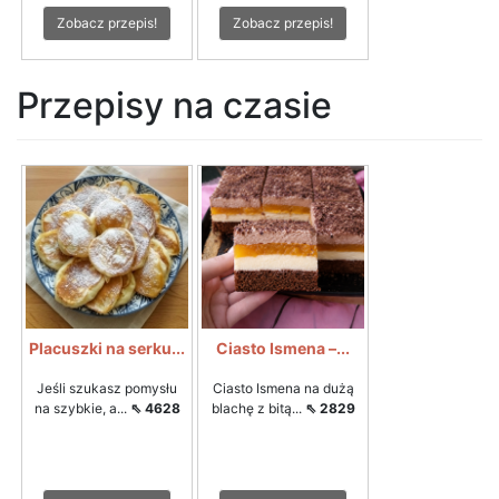
Zobacz przepis!
Zobacz przepis!
Przepisy na czasie
Placuszki na serku...
Ciasto Ismena –...
Jeśli szukasz pomysłu
Ciasto Ismena na dużą
na szybkie, a...
⇖ 4628
blachę z bitą...
⇖ 2829