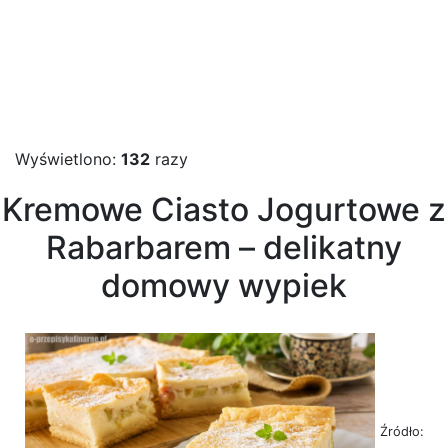
Wyświetlono:
132
razy
Kremowe Ciasto Jogurtowe z
Rabarbarem – delikatny
domowy wypiek
Źródło: