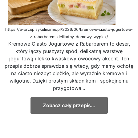
https://e-przepisykulinarne.pl/2026/06/kremowe-ciasto-jogurtowe-
z-rabarbarem-delikatny-domowy-wypiek/
Kremowe Ciasto Jogurtowe z Rabarbarem to deser,
który łączy puszysty spód, delikatną warstwę
jogurtową i lekko kwaskowy owocowy akcent. Ten
przepis dobrze sprawdza się wtedy, gdy mamy ochotę
na ciasto niezbyt ciężkie, ale wyraźnie kremowe i
wilgotne. Dzięki prostym składnikom i spokojnemu
przygotowa...
Zobacz cały przepis...