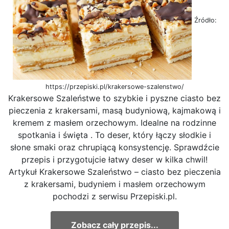
Źródło:
https://przepiski.pl/krakersowe-szalenstwo/
Krakersowe Szaleństwe to szybkie i pyszne ciasto bez
pieczenia z krakersami, masą budyniową, kajmakową i
kremem z masłem orzechowym. Idealne na rodzinne
spotkania i święta . To deser, który łączy słodkie i
słone smaki oraz chrupiącą konsystencję. Sprawdźcie
przepis i przygotujcie łatwy deser w kilka chwil!
Artykuł Krakersowe Szaleństwo – ciasto bez pieczenia
z krakersami, budyniem i masłem orzechowym
pochodzi z serwisu Przepiski.pl.
Zobacz cały przepis...