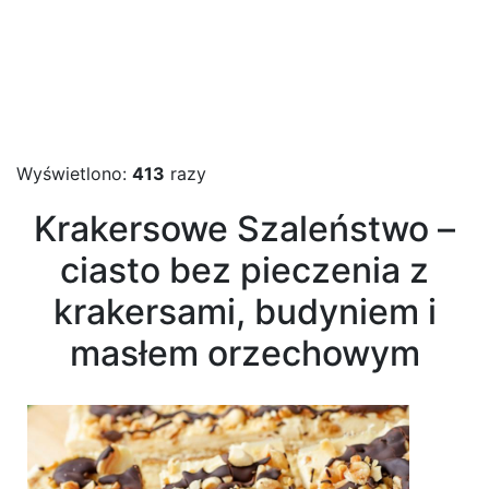
Wyświetlono:
413
razy
Krakersowe Szaleństwo –
ciasto bez pieczenia z
krakersami, budyniem i
masłem orzechowym