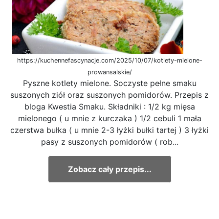
https://kuchennefascynacje.com/2025/10/07/kotlety-mielone-
prowansalskie/
Pyszne kotlety mielone. Soczyste pełne smaku
suszonych ziół oraz suszonych pomidorów. Przepis z
bloga Kwestia Smaku. Składniki : 1/2 kg mięsa
mielonego ( u mnie z kurczaka ) 1/2 cebuli 1 mała
czerstwa bułka ( u mnie 2-3 łyżki bułki tartej ) 3 łyżki
pasy z suszonych pomidorów ( rob...
Zobacz cały przepis...