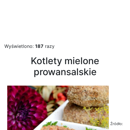
Wyświetlono:
187
razy
Kotlety mielone
prowansalskie
Źródło: