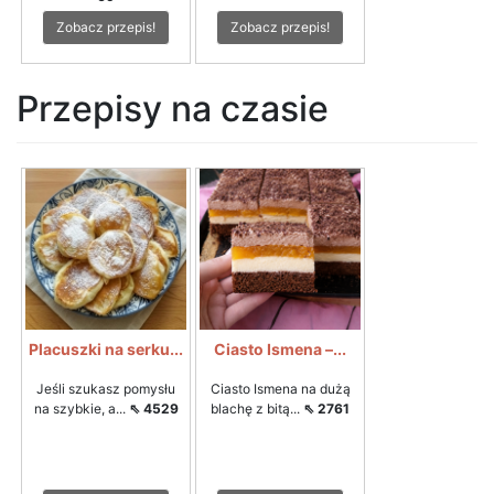
Zobacz przepis!
Zobacz przepis!
Przepisy na czasie
Placuszki na serku...
Ciasto Ismena –...
Jeśli szukasz pomysłu
Ciasto Ismena na dużą
na szybkie, a...
⇖ 4529
blachę z bitą...
⇖ 2761