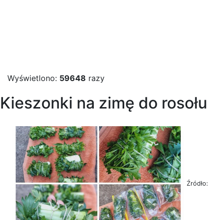
Wyświetlono:
59648
razy
Kieszonki na zimę do rosołu
Źródło: