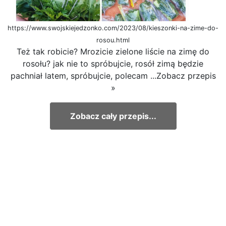
https://www.swojskiejedzonko.com/2023/08/kieszonki-na-zime-do-
rosou.html
Też tak robicie? Mrozicie zielone liście na zimę do
rosołu? jak nie to spróbujcie, rosół zimą będzie
pachniał latem, spróbujcie, polecam ...Zobacz przepis
»
Zobacz cały przepis...