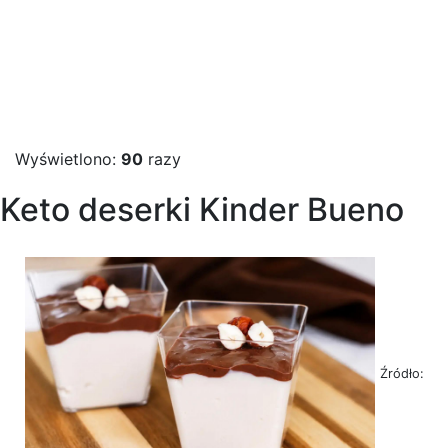
Wyświetlono:
90
razy
Keto deserki Kinder Bueno
Źródło: