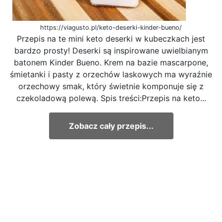
https://viagusto.pl/keto-deserki-kinder-bueno/
Przepis na te mini keto deserki w kubeczkach jest
bardzo prosty! Deserki są inspirowane uwielbianym
batonem Kinder Bueno. Krem na bazie mascarpone,
śmietanki i pasty z orzechów laskowych ma wyraźnie
orzechowy smak, który świetnie komponuje się z
czekoladową polewą. Spis treści:Przepis na keto...
Zobacz cały przepis...