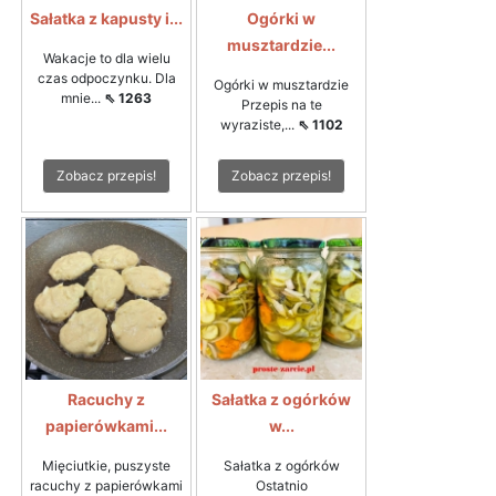
Sałatka z kapusty i...
Ogórki w
musztardzie...
Wakacje to dla wielu
czas odpoczynku. Dla
Ogórki w musztardzie
mnie...
⇖ 1263
Przepis na te
wyraziste,...
⇖ 1102
Zobacz przepis!
Zobacz przepis!
Racuchy z
Sałatka z ogórków
papierówkami...
w...
Mięciutkie, puszyste
Sałatka z ogórków
racuchy z papierówkami
Ostatnio