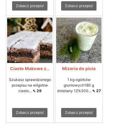
Zobacz przepis!
Zobacz przepis!
Ciasto Makowe z...
Mizeria do picia
Szukasz sprawdzonego
1 kg ogórków
przepisu na wilgotne
gruntowych180 g
ciasto...
⇖ 29
śmietany 12%300...
⇖ 27
Zobacz przepis!
Zobacz przepis!