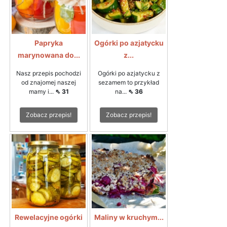
Papryka
Ogórki po azjatycku
marynowana do...
z...
Nasz przepis pochodzi
Ogórki po azjatycku z
od znajomej naszej
sezamem to przykład
mamy i...
⇖ 31
na...
⇖ 36
Zobacz przepis!
Zobacz przepis!
Rewelacyjne ogórki
Maliny w kruchym...