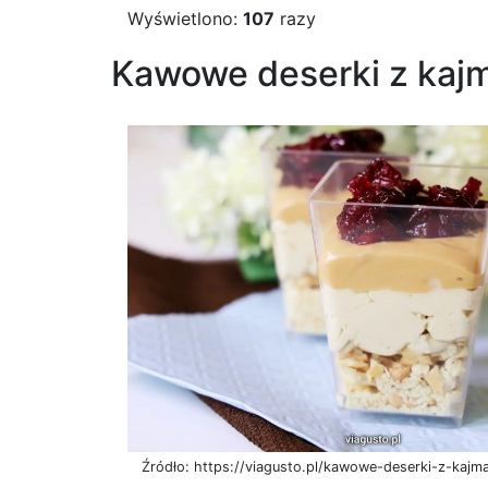
Wyświetlono:
107
razy
Kawowe deserki z kajm
Źródło: https://viagusto.pl/kawowe-deserki-z-kajma