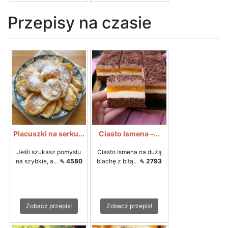
Przepisy na czasie
Placuszki na serku...
Ciasto Ismena –...
Jeśli szukasz pomysłu
Ciasto Ismena na dużą
na szybkie, a...
⇖ 4580
blachę z bitą...
⇖ 2793
Zobacz przepis!
Zobacz przepis!