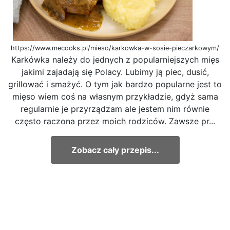
https://www.mecooks.pl/mieso/karkowka-w-sosie-pieczarkowym/
Karkówka należy do jednych z popularniejszych mięs
jakimi zajadają się Polacy. Lubimy ją piec, dusić,
grillować i smażyć. O tym jak bardzo popularne jest to
mięso wiem coś na własnym przykładzie, gdyż sama
regularnie je przyrządzam ale jestem nim równie
często raczona przez moich rodziców. Zawsze pr...
Zobacz cały przepis...